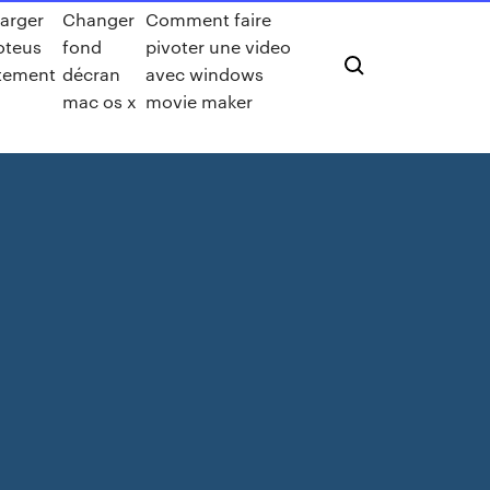
arger
Changer
Comment faire
roteus
fond
pivoter une video
itement
décran
avec windows
mac os x
movie maker