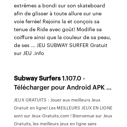
extrêmes a bondi sur son skateboard
afin de glisser à toute allure sur une
voie ferrée! Rejoins la et conçois sa
tenue de Ride avec goût! Modifie sa
coiffure ainsi que la couleur de sa peau,
de ses ... JEU SUBWAY SURFER Gratuit
sur JEU .info
Subway
Surfers
1.107.0 -
Télécharger pour Android APK ...
JEUX GRATUITS : Jouer aux meilleurs Jeux
Gratuit en ligne! Les MEILLEURS JEUX EN LIGNE
sont sur Jeux-Gratuits.com ! Bienvenue sur Jeux
Gratuits, les meilleurs jeux en ligne sans