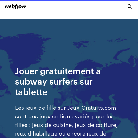
Jouer gratuitement a
subway surfers sur
tablette
Les jeux de fille sur Jeux-Gratuits.com
sont des jeux en ligne variés pour les
filles : jeux de cuisine, jeux de coiffure,
jeux d'habillage ou encore jeux de