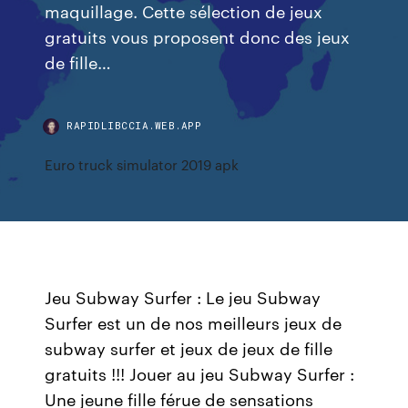
maquillage. Cette sélection de jeux
gratuits vous proposent donc des jeux
de fille…
RAPIDLIBCCIA.WEB.APP
Euro truck simulator 2019 apk
Jeu Subway Surfer : Le jeu Subway
Surfer est un de nos meilleurs jeux de
subway surfer et jeux de jeux de fille
gratuits !!! Jouer au jeu Subway Surfer :
Une jeune fille férue de sensations