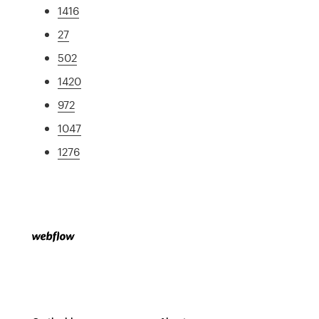
1416
27
502
1420
972
1047
1276