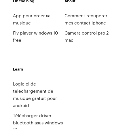
On the blog
About
App pour creer sa
Comment recuperer
musique
mes contact iphone
Flv player windows 10
Camera control pro 2
free
mac
Learn
Logiciel de
telechargement de
musique gratuit pour
android
Télécharger driver
bluetooth asus windows