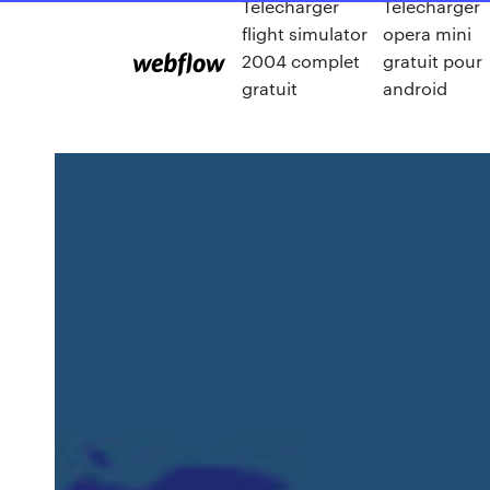
Telecharger
Telecharger
flight simulator
opera mini
2004 complet
gratuit pour
gratuit
android