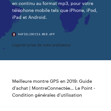
en continu au format mp3, pour votre
téléphone mobile tels que iPhone, iPod,
iPad et Android.
RAPIDLIBCCIA.WEB.APP
Logiciel prise de note ordinateur
Meilleure montre GPS en 2019: Guide
d'achat | MontreConnectée…
Le Point -
Condition générales d'utilisation