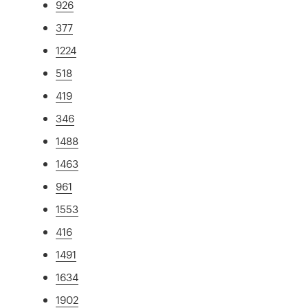
926
377
1224
518
419
346
1488
1463
961
1553
416
1491
1634
1902