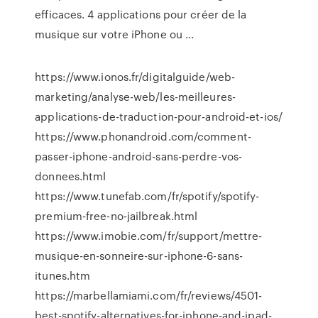
efficaces. 4 applications pour créer de la
musique sur votre iPhone ou ...
https://www.ionos.fr/digitalguide/web-
marketing/analyse-web/les-meilleures-
applications-de-traduction-pour-android-et-ios/
https://www.phonandroid.com/comment-
passer-iphone-android-sans-perdre-vos-
donnees.html
https://www.tunefab.com/fr/spotify/spotify-
premium-free-no-jailbreak.html
https://www.imobie.com/fr/support/mettre-
musique-en-sonneire-sur-iphone-6-sans-
itunes.htm
https://marbellamiami.com/fr/reviews/4501-
best-spotify-alternatives-for-iphone-and-ipad-