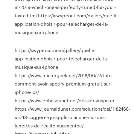
in-2019-which-one-is-perfectly-tuned-for-your-
taste.html https://swypeout.com/gallery/quelle-
application-choisir-pour-telecharger-de-la-
musique-sur-iphone
https://swypeout.com/gallery/quelle-
application-choisir-pour-telecharger-de-la-
musique-sur-iphone
https://www.mistergeek.net/2018/06/27/tuto-
comment-avoir-spotify-premium-gratuit-sur-
iphone-ios/
https://www.echosdunet.net/dossiers/napster
https://www.journaldunet.com/solutions/dsi/1182468-
ios-13-suggere-qu-apple-planche-sur-des-
lunettes-de-realite-augmentee/
https://vidmate-hd-video-